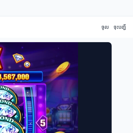
ចូល
ចុះបញ្ជី