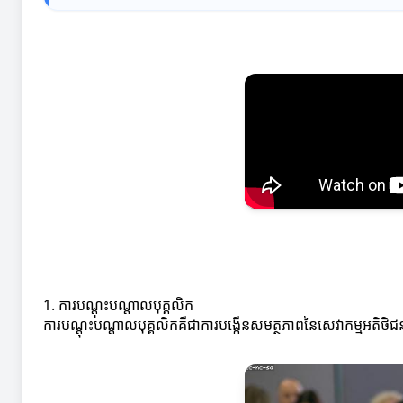
1. ការបណ្តុះបណ្តាលបុគ្គលិក
ការបណ្តុះបណ្តាលបុគ្គលិកគឺជាការបង្កើនសមត្ថភាពនៃសេវាកម្មអតិថិជ