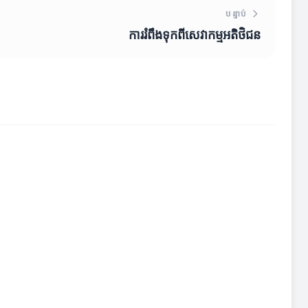
បន្ទាប់
ការរំពឹងទុកពីសេវាកម្មអតិថិជន