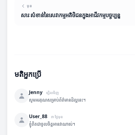
មុន
សារៈសំខាន់នៃសេវាកម្មអតិថិជនក្នុងអាជីវកម្មបច្ចុប្បន្ន
មតិអ្នកប្រើ
Jenny
ម្សិលមិញ
សូមអរគុណសម្រាប់ព័ត៌មានដ៏ល្អនេះ។
User_88
៣ ថ្ងៃមុន
ខ្ញុំពិតជាចូលចិត្តអានវាណាស់។