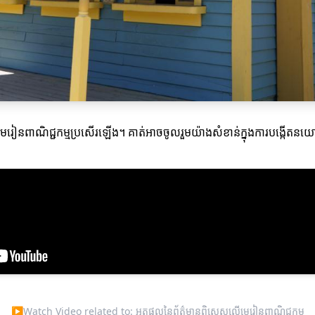
េរៀនពាណិជ្ជកម្មប្រសើរឡើង។ គាត់អាចចូលរួមយ៉ាងសំខាន់ក្នុងការបង្កើតនយោ
▶
Watch Video related to: អត្ថផលនៃព័ត៌មានពិសេសលើមេរៀនពាណិជ្ជកម្ម