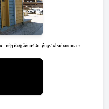
បាយថ្មីៗ និងឱ្យព័ត៌មានដែលត្រឹមត្រូវទៅកាន់សាធារណៈ។