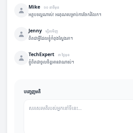
Mike
១០ នាទីមុន
អត្ថបទល្អណាស់! អរគុណសម្រាប់ការចែករំលែក។
Jenny
ម្សិលមិញ
ពិតជាអ្វីដែលខ្ញុំកំពុងស្វែងរក។
TechExpert
៣ ថ្ងៃមុន
ខ្ញុំពិតជាចូលចិត្តអានវាណាស់។
បញ្ចេញមតិ