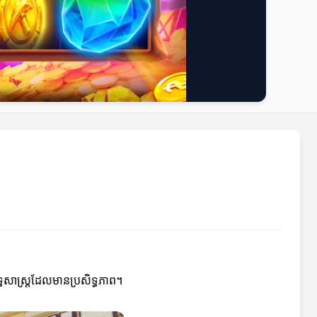
ធសាស្ត្រដែលមានប្រសិទ្ធភាព។