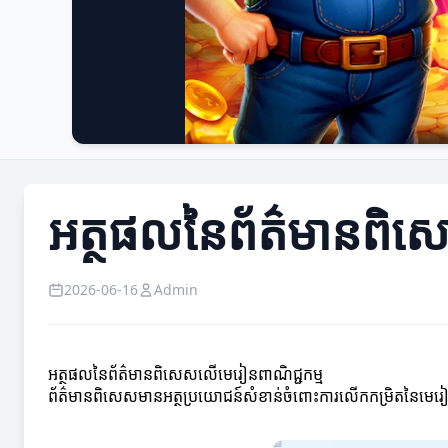
អត្ថផលនៃព័ត៌មានពិស
2026-06-16
Admin
អត្ថផលនៃព័ត៌មានពិសេសលើមេរៀនពាណិជ្ជកម្ម
ព័ត៌មានពិសេសមានអត្ថប្រយោជន៍សំខាន់ចំពោះការលើកកម្រិតនៃមេរៀនពា