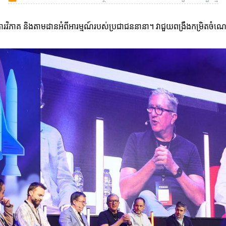
ិភាគ និងតាមដានអំពីអារម្មណ៍របស់ប្រជាជននានា។ វាជួយពង្រឹងកម្រិតចំណេះដ