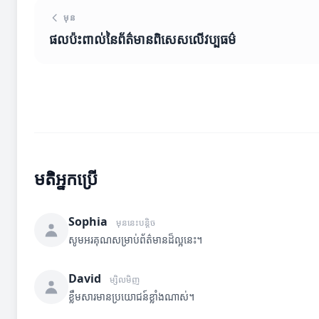
មុន
ផលប៉ះពាល់នៃព័ត៌មានពិសេសលើវប្បធម៌
មតិអ្នកប្រើ
Sophia
មុននេះបន្តិច
សូមអរគុណសម្រាប់ព័ត៌មានដ៏ល្អនេះ។
David
ម្សិលមិញ
ខ្លឹមសារមានប្រយោជន៍ខ្លាំងណាស់។