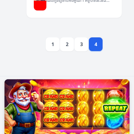
ដែលគួរឱ្យចាប់អារម្មណ៍។ អត្ថបទនេះនឹង
ពន្យល់ពីព័ត៌មានពិសេស និងអ្វីដែលគួរឱ្យយក
ចិត្តទុកដាក់។
1
2
3
4